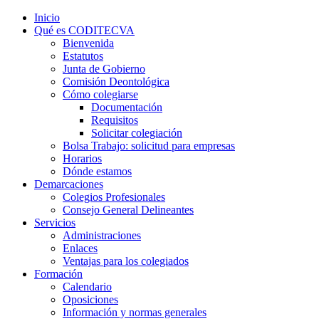
Inicio
Qué es CODITECVA
Bienvenida
Estatutos
Junta de Gobierno
Comisión Deontológica
Cómo colegiarse
Documentación
Requisitos
Solicitar colegiación
Bolsa Trabajo: solicitud para empresas
Horarios
Dónde estamos
Demarcaciones
Colegios Profesionales
Consejo General Delineantes
Servicios
Administraciones
Enlaces
Ventajas para los colegiados
Formación
Calendario
Oposiciones
Información y normas generales