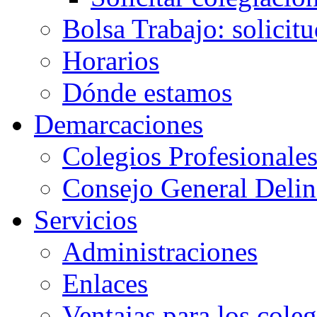
Bolsa Trabajo: solicit
Horarios
Dónde estamos
Demarcaciones
Colegios Profesionale
Consejo General Delin
Servicios
Administraciones
Enlaces
Ventajas para los cole