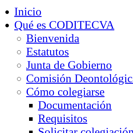
Inicio
Qué es CODITECVA
Bienvenida
Estatutos
Junta de Gobierno
Comisión Deontológic
Cómo colegiarse
Documentación
Requisitos
Solicitar colegiació