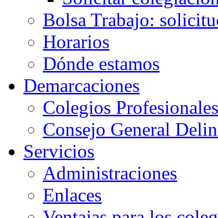
Bolsa Trabajo: solicit
Horarios
Dónde estamos
Demarcaciones
Colegios Profesionale
Consejo General Delin
Servicios
Administraciones
Enlaces
Ventajas para los cole