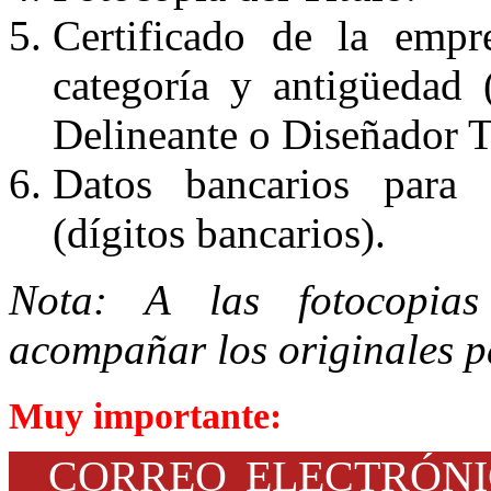
Certificado de la empr
categoría y antigüedad 
Delineante o Diseñador T
Datos bancarios para d
(dígitos bancarios).
Nota: A las fotocopias
acompañar los originales p
Muy importante:
CORREO ELECTRÓ