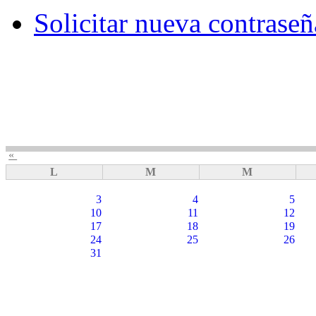
Solicitar nueva contraseñ
«
L
M
M
3
4
5
10
11
12
17
18
19
24
25
26
31