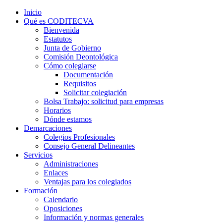
Inicio
Qué es CODITECVA
Bienvenida
Estatutos
Junta de Gobierno
Comisión Deontológica
Cómo colegiarse
Documentación
Requisitos
Solicitar colegiación
Bolsa Trabajo: solicitud para empresas
Horarios
Dónde estamos
Demarcaciones
Colegios Profesionales
Consejo General Delineantes
Servicios
Administraciones
Enlaces
Ventajas para los colegiados
Formación
Calendario
Oposiciones
Información y normas generales