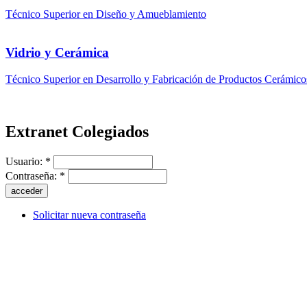
Técnico Superior en Diseño y Amueblamiento
Vidrio y Cerámica
Técnico Superior en Desarrollo y Fabricación de Productos Cerámico
Extranet Colegiados
Usuario:
*
Contraseña:
*
Solicitar nueva contraseña