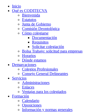
Inicio
Qué es CODITECVA
Bienvenida
Estatutos
Junta de Gobierno
Comisión Deontológica
Cómo colegiarse
Documentación
Requisitos
Solicitar colegiación
Bolsa Trabajo: solicitud para empresas
Horarios
Dónde estamos
Demarcaciones
Colegios Profesionales
Consejo General Delineantes
Servicios
Administraciones
Enlaces
Ventajas para los colegiados
Formación
Calendario
Oposiciones
Información y normas generales