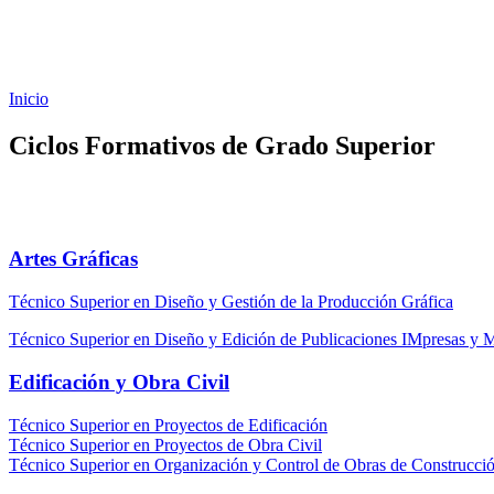
Inicio
Ciclos Formativos de Grado Superior
Artes Gráficas
Técnico Superior en Diseño y Gestión de la Producción Gráfica
Técnico Superior en Diseño y Edición de Publicaciones IMpresas y 
Edificación y Obra Civil
Técnico Superior en Proyectos de Edificación
Técnico Superior en Proyectos de Obra Civil
Técnico Superior en Organización y Control de Obras de Construcci