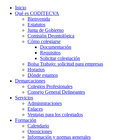
Inicio
Qué es CODITECVA
Bienvenida
Estatutos
Junta de Gobierno
Comisión Deontológica
Cómo colegiarse
Documentación
Requisitos
Solicitar colegiación
Bolsa Trabajo: solicitud para empresas
Horarios
Dónde estamos
Demarcaciones
Colegios Profesionales
Consejo General Delineantes
Servicios
Administraciones
Enlaces
Ventajas para los colegiados
Formación
Calendario
Oposiciones
Información y normas generales