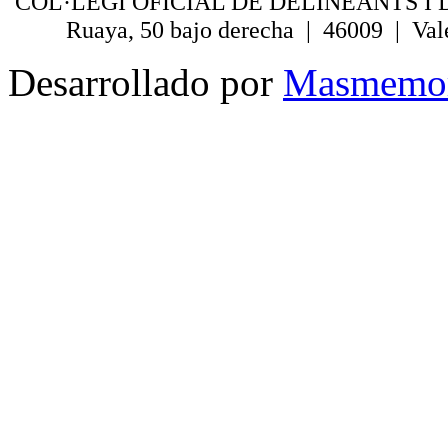
COL·LEGI OFICIAL DE DELINEANTS I 
Ruaya, 50 bajo derecha | 46009 | Val
Desarrollado por
Masmemo