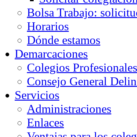
Bolsa Trabajo: solicit
Horarios
Dónde estamos
Demarcaciones
Colegios Profesionale
Consejo General Delin
Servicios
Administraciones
Enlaces
Ventajas para los cole