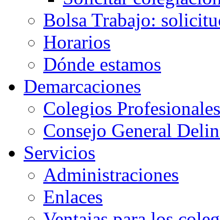
Bolsa Trabajo: solicit
Horarios
Dónde estamos
Demarcaciones
Colegios Profesionale
Consejo General Delin
Servicios
Administraciones
Enlaces
Ventajas para los cole