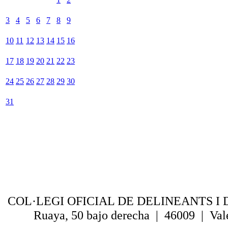
3
4
5
6
7
8
9
10
11
12
13
14
15
16
17
18
19
20
21
22
23
24
25
26
27
28
29
30
31
COL·LEGI OFICIAL DE DELINEANTS I 
Ruaya, 50 bajo derecha | 46009 | Val