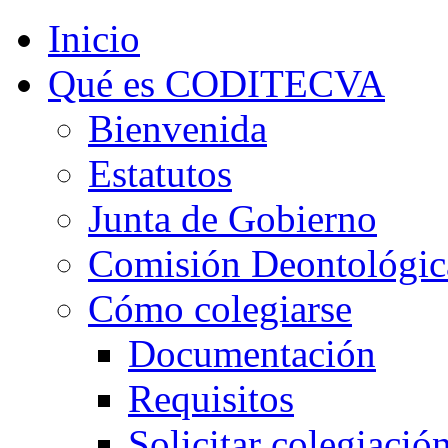
Inicio
Qué es CODITECVA
Bienvenida
Estatutos
Junta de Gobierno
Comisión Deontológic
Cómo colegiarse
Documentación
Requisitos
Solicitar colegiació