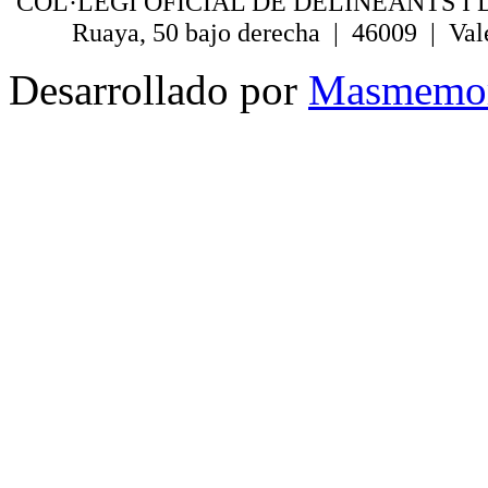
COL·LEGI OFICIAL DE DELINEANTS I 
Ruaya, 50 bajo derecha | 46009 | Val
Desarrollado por
Masmemo