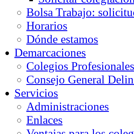
Bolsa Trabajo: solicit
Horarios
Dónde estamos
Demarcaciones
Colegios Profesionale
Consejo General Delin
Servicios
Administraciones
Enlaces
Ventajas para los cole