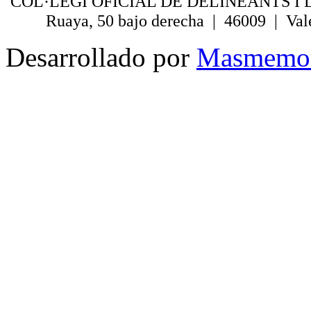
COL·LEGI OFICIAL DE DELINEANTS I 
Ruaya, 50 bajo derecha | 46009 | Val
Desarrollado por
Masmemo