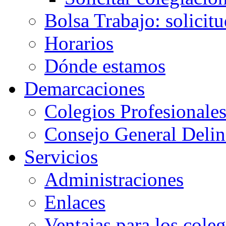
Bolsa Trabajo: solicit
Horarios
Dónde estamos
Demarcaciones
Colegios Profesionale
Consejo General Delin
Servicios
Administraciones
Enlaces
Ventajas para los cole